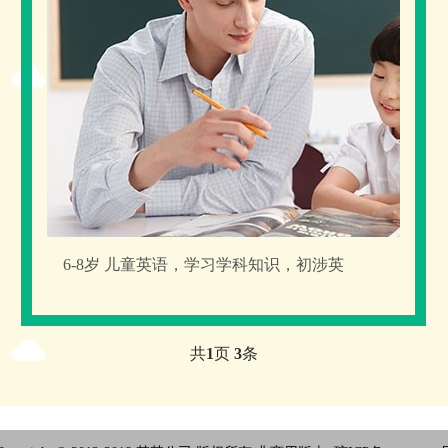
6-8岁 儿童英语，学习学科知识，初涉英
共
1
页
3
条